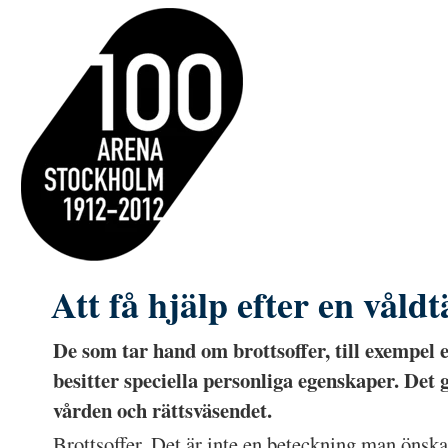
Att få hjälp efter en våldt
De som tar hand om brottsoffer, till exempel e
besitter speciella personliga egenskaper. Det 
vården och rättsväsendet.
Brottsoffer. Det är inte en beteckning man önska