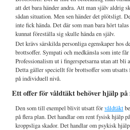
att det bara händer andra. Att man själv aldrig sk
sådan situation. Men sen händer det plötsligt. D
inte fick hända. Det där som man bara hört tala
kunnat föreställa sig skulle hända en själv.
Det krävs särskilda personliga egenskaper hos d
brottsoffer. Sympati och medkänsla som inte får
Professionalism ut i fingerspetsarna utan att bli a
Detta gäller speciellt för brottsoffer som utsatts
på individuell nivå.
Ett offer för våldtäkt behöver hjälp på 
Den som till exempel blivit utsatt för
våldtäkt
be
på flera plan. Det handlar om rent fysisk hjälp p
kroppsliga skador. Det handlar om psykisk hjälp