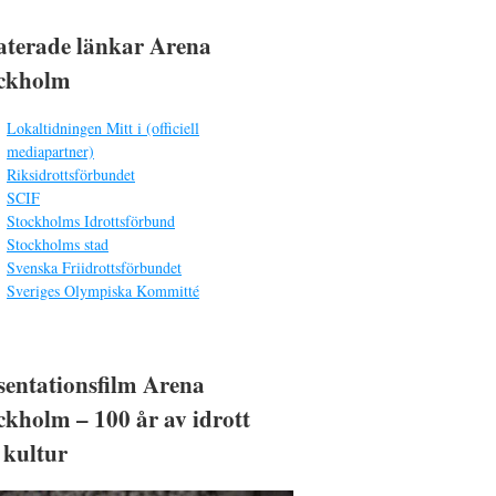
aterade länkar Arena
ckholm
Lokaltidningen Mitt i (officiell
mediapartner)
Riksidrottsförbundet
SCIF
Stockholms Idrottsförbund
Stockholms stad
Svenska Friidrottsförbundet
Sveriges Olympiska Kommitté
sentationsfilm Arena
ckholm – 100 år av idrott
 kultur