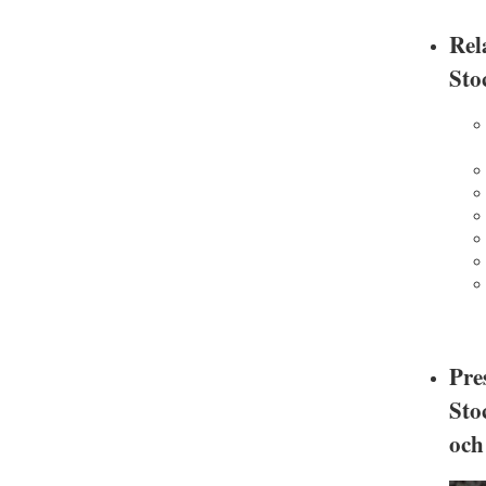
Rel
Sto
Pre
Sto
och