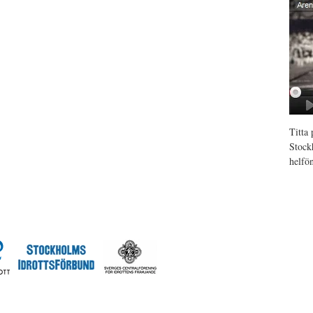
Titta
Stock
helfö