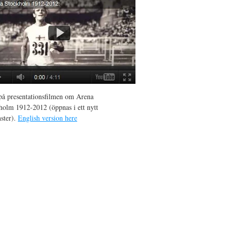
 på presentationsfilmen om Arena
holm 1912-2012 (öppnas i ett nytt
nster).
English version here