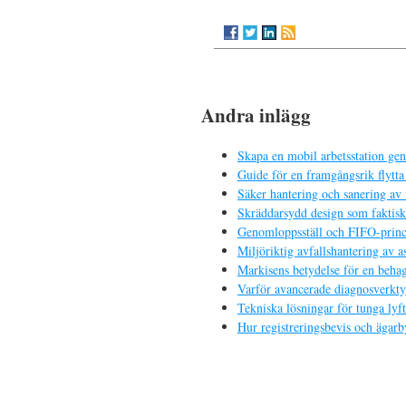
Andra inlägg
Skapa en mobil arbetsstation ge
Guide för en framgångsrik flytta 
Säker hantering och sanering av 
Skräddarsydd design som faktiskt
Genomloppsställ och FIFO-princi
Miljöriktig avfallshantering av a
Markisens betydelse för en behag
Varför avancerade diagnosverkt
Tekniska lösningar för tunga ly
Hur registreringsbevis och ägarb