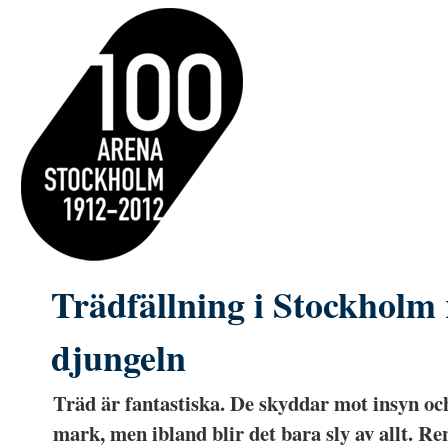
Trädfällning i Stockholm 
djungeln
Träd är fantastiska. De skyddar mot insyn oc
mark, men ibland blir det bara sly av allt. R