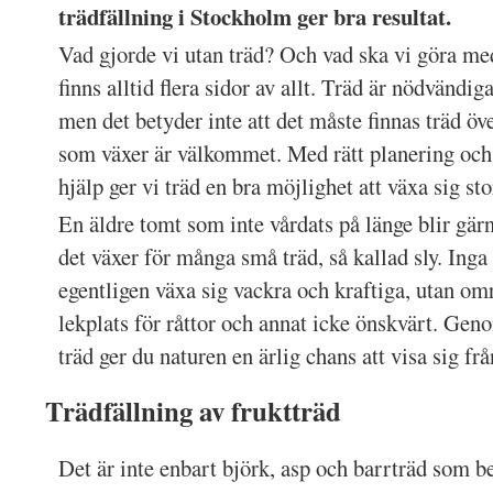
trädfällning i Stockholm ger bra resultat.
Vad gjorde vi utan träd? Och vad ska vi göra med
finns alltid flera sidor av allt. Träd är nödvändig
men det betyder inte att det måste finnas träd över
som växer är välkommet. Med rätt planering och
hjälp ger vi träd en bra möjlighet att växa sig sto
En äldre tomt som inte vårdats på länge blir gär
det växer för många små träd, så kallad sly. Inga
egentligen växa sig vackra och kraftiga, utan omr
lekplats för råttor och annat icke önskvärt. Genom
träd ger du naturen en ärlig chans att visa sig frå
Trädfällning av fruktträd
Det är inte enbart björk, asp och barrträd som b