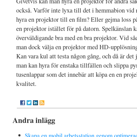
Givetvis kan man hyra en projektor för andra sa
också. Varför inte lyxa till det i hemmabion vid n
hyra en projektor till en film? Eller gejma loss 
en projektor istället för på datorn. Spelkänslan k
överväldigande bra med en bra projektor. Vid såd
man dock välja en projektor med HD-upplösnin
Kan vara kul att testa någon gång, och då är det j
man kan hyra för enstaka tillfällen och slippa py
tusenlappar som det innebär att köpa en en pro
kvalitet.
Andra inlägg
Skapa en mobil arbetsstation genom optimerad