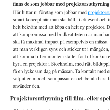
finns de som jobbar med projektorsuthyrning
Här hittar ni företag som jobbar med
projektors
smart koncept när man ska hålla i ett event och i
helt bekväm med att köpa en helt ny projektor. D
att kompromissa med bildkvaliteten när man har
ska få maximal impact på exempelvis en mässa. H
att man verkligen syns och sticker ut i mängden, s
att komma till er monter istället för till konkur
hyra en projektor i Stockholm, med rätt bilduppl
få en lyckosam dag på mässan. Ta kontakt med e
välj ut en modell som passar er och betala bara fö
använder den.
Projektorsuthyrning till film- eller spe