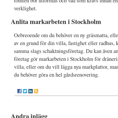
tomten bör utformas och vad som krävs innan en
verklighet.
Anlita markarbeten i Stockholm
Oebreoende om du behöver en ny gräsmatta, elle
av en grund för din villa, fastighet eller radhus, 
samma slags schaktningsföretag. Du kan även a
företag gör markarbeten i Stockholm för dräneri
villa, eller om du vill lägga nya markplattor, ma
du behöver göra en hel gårdsrenovering.
Andra inlägg