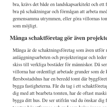
bra, krävs det både en landskapsarkitekt och ett 
bra på schaktningar och förmågan att arbeta med
gemensamma utrymmen, eller göra villornas tomt
som möjligt.
Många schaktföretag gör även projekt
Många är de schaktningsföretag som även utför 
anläggningsarbeten och projekteringar och leder 
skiss till verkliga bostäder för människor. Då ser 
villorna har ordentligt arbetade grunder som de k
flersbostadshus har en beredd tomt där byggföre
bygga fastigheterna. Får du tag i ett schaktföret
dig med att bearbeta tomten, har de oftast maski
bygga ditt hus. De ser utifrån vad du önskar dig f