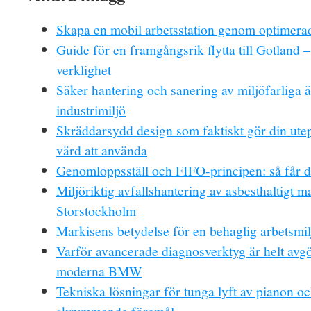
Skapa en mobil arbetsstation genom optimerad
Guide för en framgångsrik flytta till Gotland –
verklighet
Säker hantering och sanering av miljöfarliga 
industrimiljö
Skräddarsydd design som faktiskt gör din utep
värd att använda
Genomloppsställ och FIFO-principen: så får d
Miljöriktig avfallshantering av asbesthaltigt ma
Storstockholm
Markisens betydelse för en behaglig arbetsmil
Varför avancerade diagnosverktyg är helt avg
moderna BMW
Tekniska lösningar för tunga lyft av pianon o