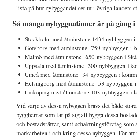
lista på hur nybyggandet ser ut i övriga landets s
Så många nybyggnationer är på gång i 
Stockholm med åtminstone 1434 nybbyggen i l
Göteborg med åtminstone 759 nybbyggen i 
Malmö med åtminstone 650 nybbyggen i Skån
Uppsala med åtminstone 300 nybbyggen i k
Umeå med åtminstone 34 nybbyggen i komm
Helsingborg med åtminstone 53 nybbyggen 
Linköping med åtminstone 103 nybbyggen i
Vid varje av dessa nybyggen krävs det både stor
byggherrar som tar på sig att bygga dessa bostäde
och bostadsrätter, samt schaktningsföretag som 
markarbeten i och kring dessa nybyggen. För att 