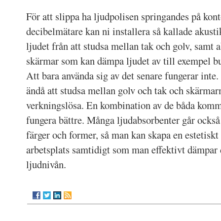
För att slippa ha ljudpolisen springandes på kon
decibelmätare kan ni installera så kallade akust
ljudet från att studsa mellan tak och golv, samt 
skärmar som kan dämpa ljudet av till exempel bu
Att bara använda sig av det senare fungerar int
ändå att studsa mellan golv och tak och skärmarn
verkningslösa. En kombination av de båda komm
fungera bättre. Många ljudabsorbenter går också 
färger och former, så man kan skapa en estetiskt 
arbetsplats samtidigt som man effektivt dämpar 
ljudnivån.