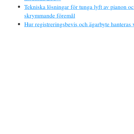
Tekniska lösningar för tunga lyft av pianon o
skrymmande föremål
Hur registreringsbevis och ägarbyte hanteras 