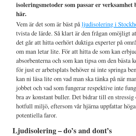
isoleringsmetoder som passar er verksamhet 
här.
Vem är det som är bäst på
ljudisolering i Stock
tvista de lärde. Så klart är den frågan omöjligt a
det går att hitta oerhört duktiga experter på omr
om man letar lite. För att hitta de som kan erbju
absorbenterna och som kan tipsa om den bästa k
för just er arbetsplats behöver ni inte springa b
kan ni läsa lite om vad man ska tänka på när man
jobbet och vad som fungerar respektive inte fung
bra av konstant buller. Det bidrar till en stressig
hotfull miljö, eftersom vår hjärna uppfattar hög
potentiella faror.
Ljudisolering – do’s and dont’s