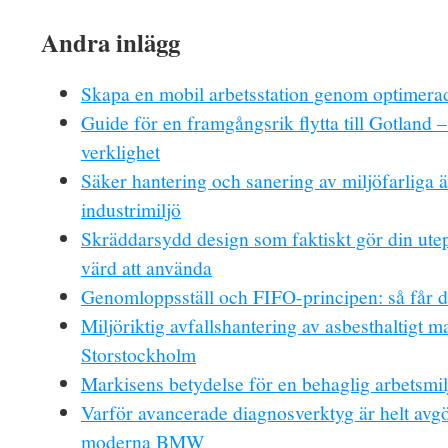
Andra inlägg
Skapa en mobil arbetsstation genom optimerad
Guide för en framgångsrik flytta till Gotland –
verklighet
Säker hantering och sanering av miljöfarliga 
industrimiljö
Skräddarsydd design som faktiskt gör din utep
värd att använda
Genomloppsställ och FIFO-principen: så får d
Miljöriktig avfallshantering av asbesthaltigt ma
Storstockholm
Markisens betydelse för en behaglig arbetsmil
Varför avancerade diagnosverktyg är helt avg
moderna BMW