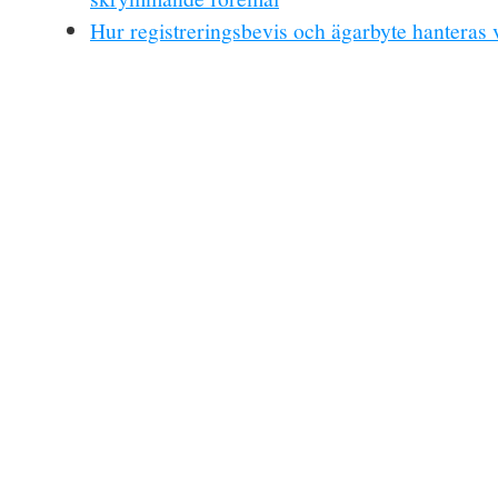
Hur registreringsbevis och ägarbyte hanteras 