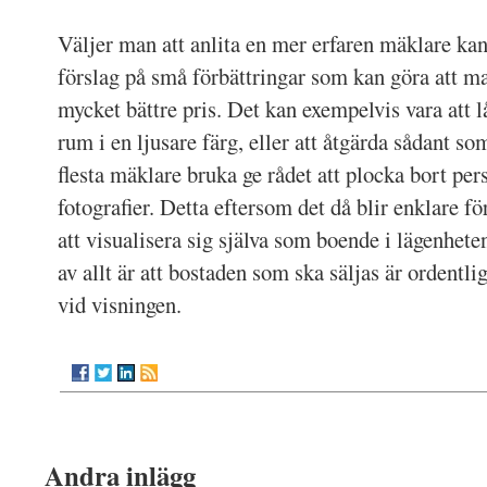
Väljer man att anlita en mer erfaren mäklare ka
förslag på små förbättringar som kan göra att man
mycket bättre pris. Det kan exempelvis vara att 
rum i en ljusare färg, eller att åtgärda sådant so
flesta mäklare bruka ge rådet att plocka bort per
fotografier. Detta eftersom det då blir enklare f
att visualisera sig själva som boende i lägenhete
av allt är att bostaden som ska säljas är ordentli
vid visningen.
Andra inlägg