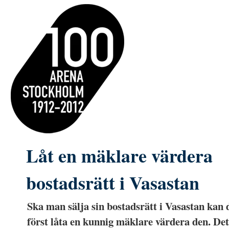
Låt en mäklare värdera
bostadsrätt i Vasastan
Ska man sälja sin bostadsrätt i Vasastan kan d
först låta en kunnig mäklare värdera den. Det