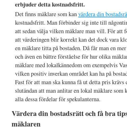
erbjuder detta kostnadsfritt.
Det finns mäklare som kan
värdera din bostadsrä
kostnadsfritt. Man förbinder sig inte till någonti
att sedan välja vilken mäklare man vill. För att 
att värderingen blir korrekt kan det dock vara klo
en mäklare titta på bostaden. Då får man en mer
och även en bättre förståelse för hur olika mäkla
mäklare med lokalkännedom om exempelvis Vasa
vilken positiv inverkan området kan ha på bostad
Fast för att man ska kunna få ut detta pris krävs 
slutändan att man anlitar en lokal mäklare som 
alla dessa fördelar för spekulanterna.
Värdera din bostadsrätt och få bra tip
mäklaren