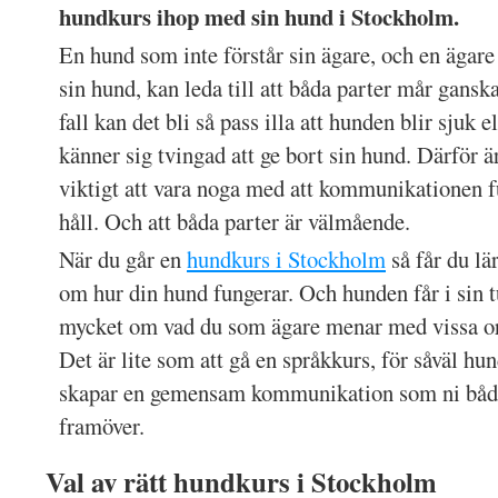
hundkurs ihop med sin hund i Stockholm.
En hund som inte förstår sin ägare, och en ägare
sin hund, kan leda till att båda parter mår ganska
fall kan det bli så pass illa att hunden blir sjuk e
känner sig tvingad att ge bort sin hund. Därför ä
viktigt att vara noga med att kommunikationen f
håll. Och att båda parter är välmående.
När du går en
hundkurs i Stockholm
så får du lä
om hur din hund fungerar. Och hunden får i sin tu
mycket om vad du som ägare menar med vissa ord
Det är lite som att gå en språkkurs, för såväl hu
skapar en gemensam kommunikation som ni båd
framöver.
Val av rätt hundkurs i Stockholm