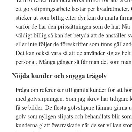
ett golvslipningsarbete kostar per kvadratmeter
sticker ut som billig eller dyr kan du maila firm
varför de har den prissättningen som de har. När 
väldigt billig så kan det betyda att de anställer s
eller inte följer de föreskrifter som finns gällan
Det kan också vara så att de använder sig av helt
personal. Många gånger så får man det som man b
Nöjda kunder och snygga trägolv
Fråga om referenser till gamla kunder för att hö
med golvslipningen. Som jag skrev här tidigare k
få se bilder. De flesta golvslipare lämnar gärna u
golv som nyligen slipats och behandlats blir som 
kunderna glatt överraskade när de ser vilken stor