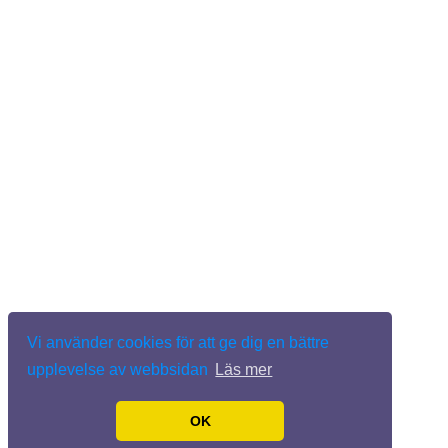
Vi använder cookies för att ge dig en bättre
upplevelse av webbsidan
Läs mer
OK