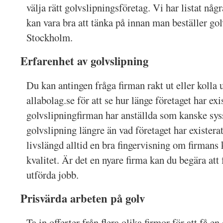
välja rätt golvslipningsföretag. Vi har listat någ
kan vara bra att tänka på innan man beställer gol
Stockholm.
Erfarenhet av golvslipning
Du kan antingen fråga firman rakt ut eller kolla 
allabolag.se för att se hur länge företaget har ex
golvslipningfirman har anställda som kanske sys
golvslipning längre än vad företaget har existerat
livslängd alltid en bra fingervisning om firmans 
kvalitet. Är det en nyare firma kan du begära att 
utförda jobb.
Prisvärda arbeten på golv
Ta in offerter från flera olika firmor för att få e