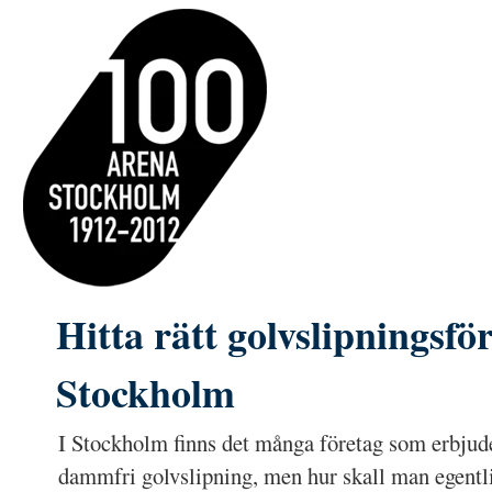
Hitta rätt golvslipningsför
Stockholm
I Stockholm finns det många företag som erbjude
dammfri golvslipning, men hur skall man egentli