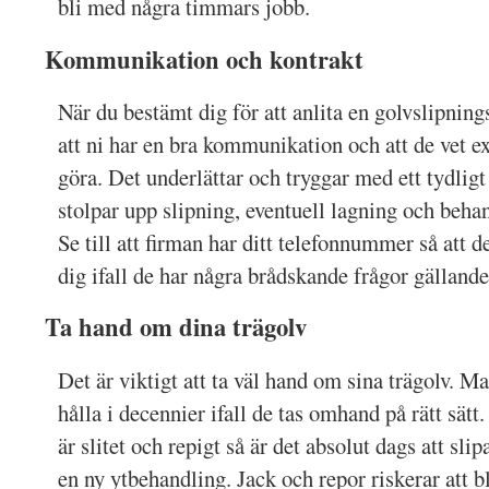
bli med några timmars jobb.
Kommunikation och kontrakt
När du bestämt dig för att anlita en golvslipnings
att ni har en bra kommunikation och att de vet ex
göra. Det underlättar och tryggar med ett tydligt
stolpar upp slipning, eventuell lagning och behan
Se till att firman har ditt telefonnummer så att 
dig ifall de har några brådskande frågor gällande
Ta hand om dina trägolv
Det är viktigt att ta väl hand om sina trägolv. M
hålla i decennier ifall de tas omhand på rätt sätt
är slitet och repigt så är det absolut dags att slip
en ny ytbehandling. Jack och repor riskerar att b