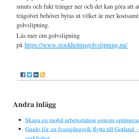
smuts och fukt tränger ner och det kan göra att at
trägolvet behöver bytas ut vilket är mer kostsamt
golvslipning.
Läs mer om golvslipning
på
https://www.stockholmsgolvslipning.nu/
Andra inlägg
Skapa en mobil arbetsstation genom optimerad
Guide för en framgångsrik flytta till Gotland –
verklighet