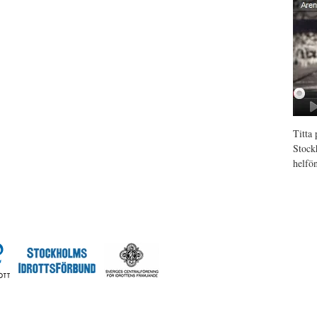
Titta
Stock
helfö