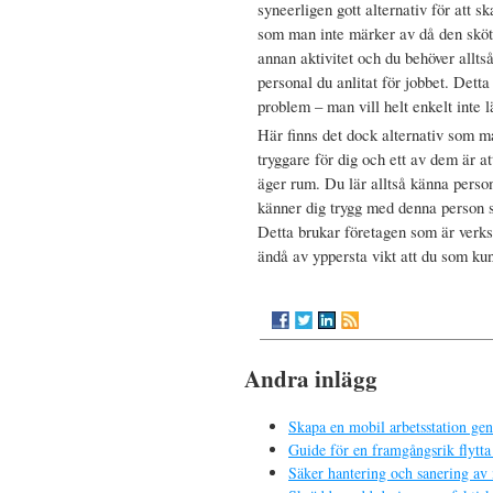
syneerligen gott alternativ för att 
som man inte märker av då den sköts
annan aktivitet och du behöver alltså 
personal du anlitat för jobbet. Dett
problem – man vill helt enkelt inte 
Här finns det dock alternativ som 
tryggare för dig och ett av dem är a
äger rum. Du lär alltså känna pers
känner dig trygg med denna person s
Detta brukar företagen som är verk
ändå av yppersta vikt att du som ku
Andra inlägg
Skapa en mobil arbetsstation ge
Guide för en framgångsrik flytta 
Säker hantering och sanering av 