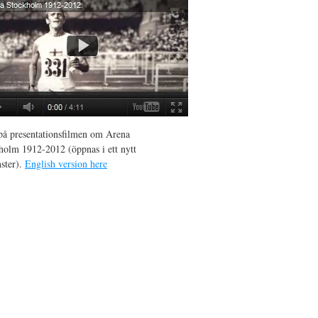
 på presentationsfilmen om Arena
holm 1912-2012 (öppnas i ett nytt
nster).
English version here