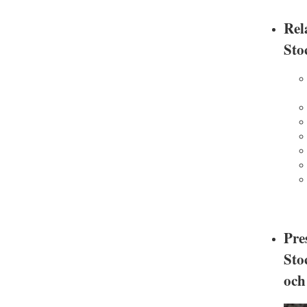
Rel
Sto
Pre
Sto
och