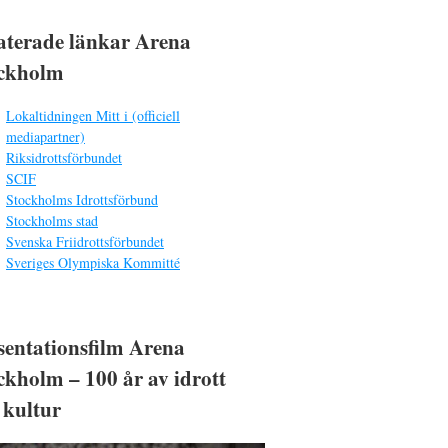
aterade länkar Arena
ckholm
Lokaltidningen Mitt i (officiell
mediapartner)
Riksidrottsförbundet
SCIF
Stockholms Idrottsförbund
Stockholms stad
Svenska Friidrottsförbundet
Sveriges Olympiska Kommitté
sentationsfilm Arena
ckholm – 100 år av idrott
 kultur