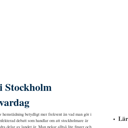
i Stockholm
 vardag
v hemstädning betydligt mer frekvent än vad man gör i
Lär
infekterad debatt som handlar om att stockholmare är
ra delar av landet är. Man pekar alltså lite finger och