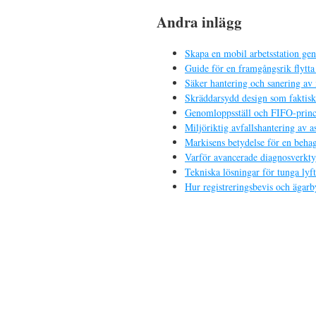
Andra inlägg
Skapa en mobil arbetsstation ge
Guide för en framgångsrik flytta 
Säker hantering och sanering av 
Skräddarsydd design som faktiskt
Genomloppsställ och FIFO-princi
Miljöriktig avfallshantering av a
Markisens betydelse för en behag
Varför avancerade diagnosverkt
Tekniska lösningar för tunga ly
Hur registreringsbevis och ägarb