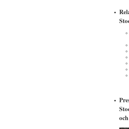
Rel
Sto
Pre
Sto
och