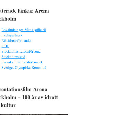
aterade länkar Arena
ckholm
Lokaltidningen Mitt i (officiell
mediapartner)
Riksidrottsförbundet
SCIF
Stockholms Idrottsförbund
Stockholms stad
Svenska Friidrottsförbundet
Sveriges Olympiska Kommitté
sentationsfilm Arena
ckholm – 100 år av idrott
 kultur