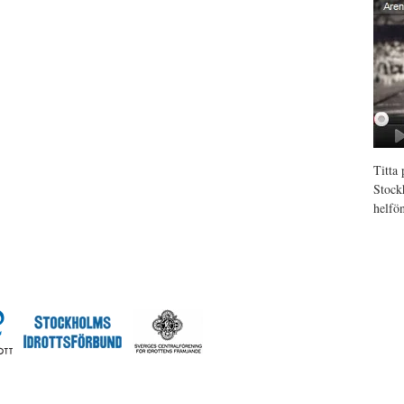
Titta
Stock
helfö