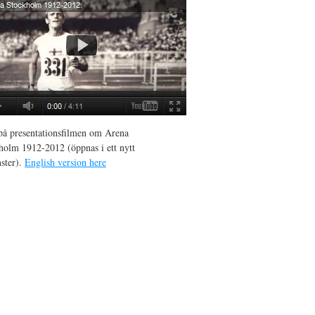
 på presentationsfilmen om Arena
holm 1912-2012 (öppnas i ett nytt
nster).
English version here