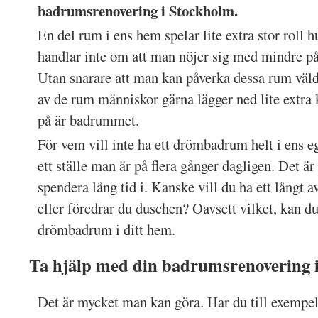
badrumsrenovering i Stockholm.
En del rum i ens hem spelar lite extra stor roll h
handlar inte om att man nöjer sig med mindre på
Utan snarare att man kan påverka dessa rum väld
av de rum människor gärna lägger ned lite extra 
på är badrummet.
För vem vill inte ha ett drömbadrum helt i ens 
ett ställe man är på flera gånger dagligen. Det ä
spendera lång tid i. Kanske vill du ha ett långt 
eller föredrar du duschen? Oavsett vilket, kan du f
drömbadrum i ditt hem.
Ta hjälp med din badrumsrenovering 
Det är mycket man kan göra. Har du till exempe