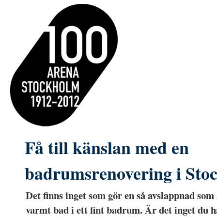
Få till känslan med en
badrumsrenovering i Sto
Det finns inget som gör en så avslappnad som at
varmt bad i ett fint badrum. Är det inget du 